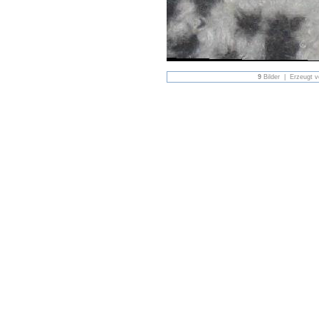
9
Bilder | Erzeugt 