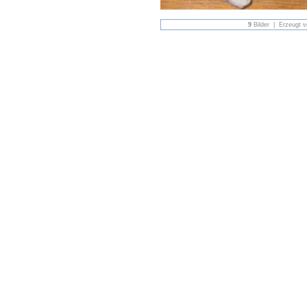
9
Bilder | Erzeugt 