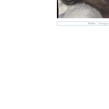
9
Bilder | Erzeugt 